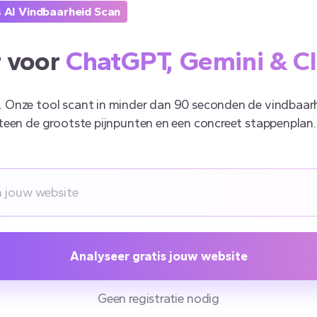
s AI Vindbaarheid Scan
 voor
ChatGPT, Gemini & C
r AI. Onze tool scant in minder dan 90 seconden de vindbaa
teen de grootste pijnpunten en een concreet stappenplan.
Analyseer gratis jouw website
Geen registratie nodig