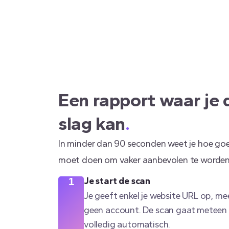
Een rapport waar je 
slag kan
.
In minder dan 90 seconden weet je hoe goed
moet doen om vaker aanbevolen te worden
Je start de scan
1
Je geeft enkel je website URL op, mee
geen account. De scan gaat meteen a
volledig automatisch.