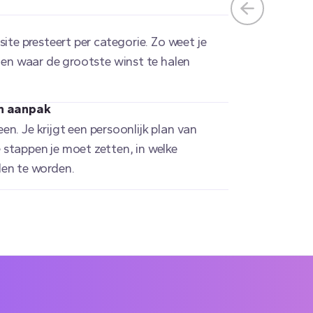
ite presteert per categorie. Zo weet je
 en waar de grootste winst te halen
an aanpak
een. Je krijgt een persoonlijk plan van
stappen je moet zetten, in welke
len te worden.