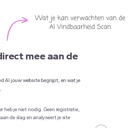
direct mee aan de
 AI jouw website begrijpt, en wat je
.
r heb je niet nodig. Geen registratie,
an de slag en analyseert je site