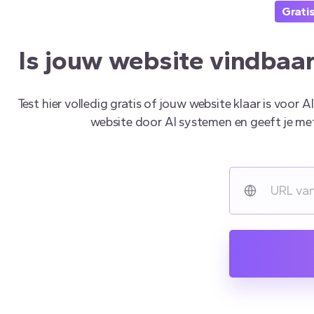
Grati
Is jouw website vindbaar
Test hier volledig gratis of jouw website klaar is voo
website door AI systemen en geeft je me