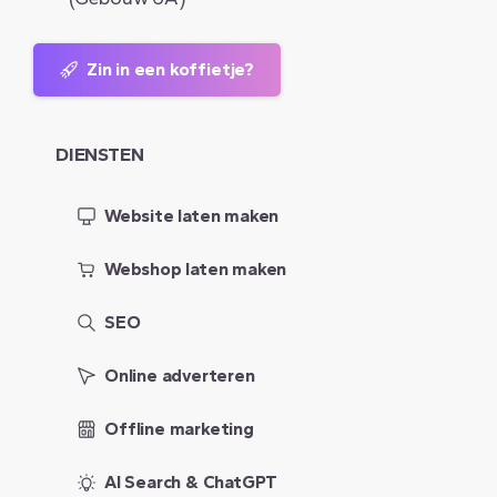
Zin in een koffietje?
DIENSTEN
Website laten maken
Webshop laten maken
SEO
Online adverteren
Offline marketing
AI Search & ChatGPT