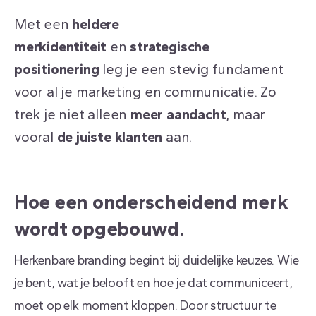
Met een
heldere
merkidentiteit
en
strategische
positionering
leg je een stevig fundament
voor al je marketing en communicatie. Zo
trek je niet alleen
meer aandacht
, maar
vooral
de juiste klanten
aan.
Hoe
een
onderscheidend
merk
wordt
opgebouwd.
Herkenbare branding begint bij duidelijke keuzes. Wie
je bent, wat je belooft en hoe je dat communiceert,
moet op elk moment kloppen. Door structuur te