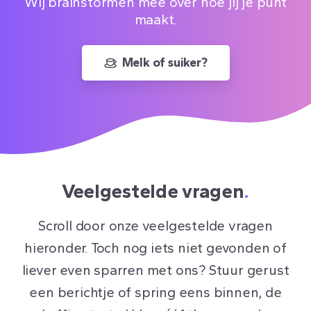
Wij brainstormen mee over hoe jij je punt
maakt.
Melk of suiker?
Veelgestelde vragen
.
Scroll door onze veelgestelde vragen
hieronder. Toch nog iets niet gevonden of
liever even sparren met ons? Stuur gerust
een berichtje of spring eens binnen, de