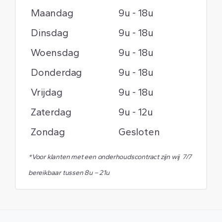
Maandag
9u - 18u
Dinsdag
9u - 18u
Woensdag
9u - 18u
Donderdag
9u - 18u
Vrijdag
9u - 18u
Zaterdag
9u - 12u
Zondag
Gesloten
*Voor klanten met een onderhoudscontract zijn wij 7/7
bereikbaar tussen 8u – 21u