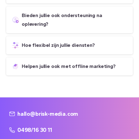
Bieden jullie ook ondersteuning na
oplevering?
Hoe flexibel zijn jullie diensten?
Helpen jullie ook met offline marketing?
hallo@brisk-media.com
0498/16 30 11