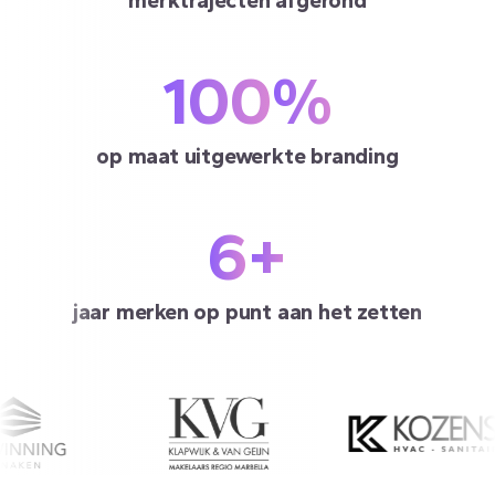
merktrajecten afgerond
100
%
op maat uitgewerkte branding
6
+
jaar merken op punt aan het zetten