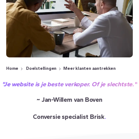
Home
Doelstellingen
Meer klanten aantrekken
"Je website is je beste verkoper. Of je slechtste."
~ Jan-Willem van Boven
Conversie specialist Brisk
.