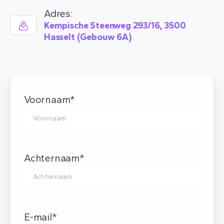
Adres:
Kempische Steenweg 293/16, 3500
Hasselt (Gebouw 6A)
Voornaam*
Achternaam*
E-mail*