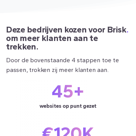
Deze bedrijven kozen voor Brisk
.
om meer klanten aan te
trekken.
Door de bovenstaande 4 stappen toe te
passen, trokken zij meer klanten aan.
45
+
websites op punt gezet
€
120
K