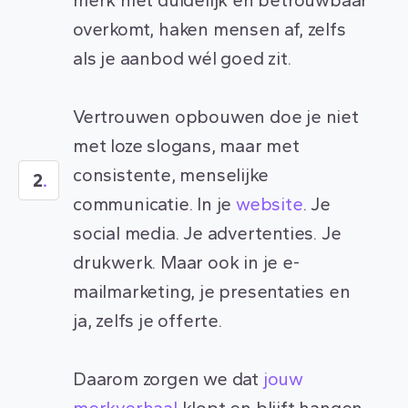
overkomt, haken mensen af, zelfs
als je aanbod wél goed zit.
Vertrouwen opbouwen doe je niet
met loze slogans, maar met
consistente, menselijke
2
.
communicatie. In je
website
. Je
social media. Je advertenties. Je
drukwerk. Maar ook in je e-
mailmarketing, je presentaties en
ja, zelfs je offerte.
Daarom zorgen we dat
jouw
merkverhaal
klopt en blijft hangen.