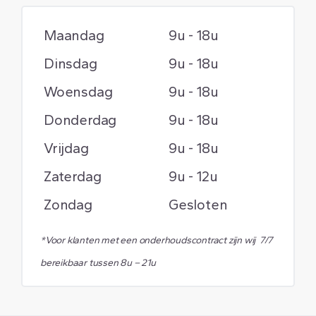
Maandag
9u - 18u
Dinsdag
9u - 18u
Woensdag
9u - 18u
Donderdag
9u - 18u
Vrijdag
9u - 18u
Zaterdag
9u - 12u
Zondag
Gesloten
*Voor klanten met een onderhoudscontract zijn wij 7/7
bereikbaar tussen 8u – 21u