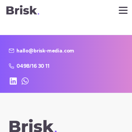
hallo@brisk-media.com
0498/16 30 11