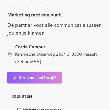
Marketing met een punt
.
Dé partner voor alle communicatie tussen
jou en je klanten.
Corda Campus
Kempische Steenweg 293/16, 3500 Hasselt
(Gebouw 6A)
Zin in een koffietje?
DIENSTEN
Website laten maken