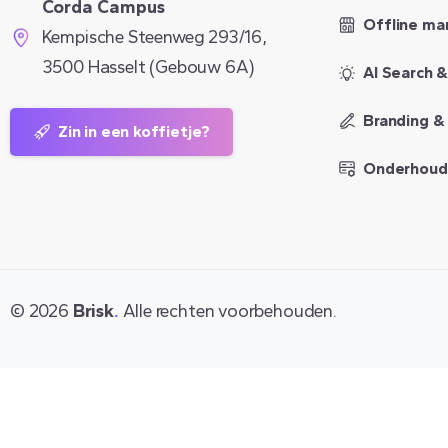
Corda Campus
Offline ma
Kempische Steenweg 293/16,
3500 Hasselt (Gebouw 6A)
AI Search 
Branding &
Zin in een koffietje?
Onderhoud
©
2026
Brisk
.
Alle rechten voorbehouden.