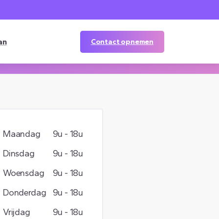
an
Contact opnemen
Maandag
9u - 18u
Dinsdag
9u - 18u
Woensdag
9u - 18u
Donderdag
9u - 18u
Vrijdag
9u - 18u