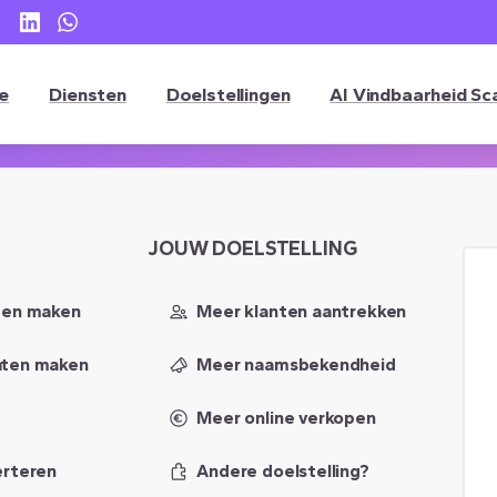
e
Diensten
Doelstellingen
AI Vindbaarheid Sc
JOUW
DOELSTELLING
ten maken
Meer klanten aantrekken
aten maken
Meer naamsbekendheid
Meer online verkopen
erteren
Andere doelstelling?