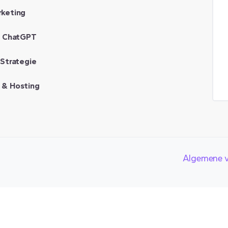
rketing
& ChatGPT
 Strategie
 & Hosting
Algemene 