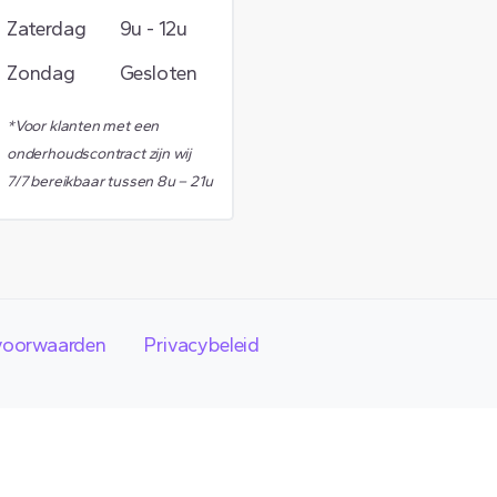
Zaterdag
9u - 12u
Zondag
Gesloten
*Voor klanten met een
onderhoudscontract zijn wij
7/7 bereikbaar tussen 8u – 21u
voorwaarden
Privacybeleid