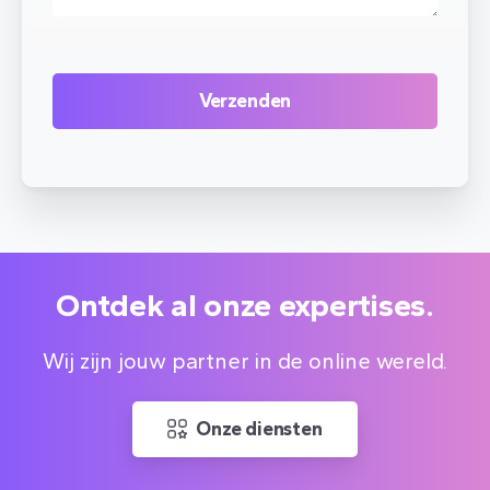
Ontdek al onze expertises.
Wij zijn jouw partner in de online wereld.
Onze diensten