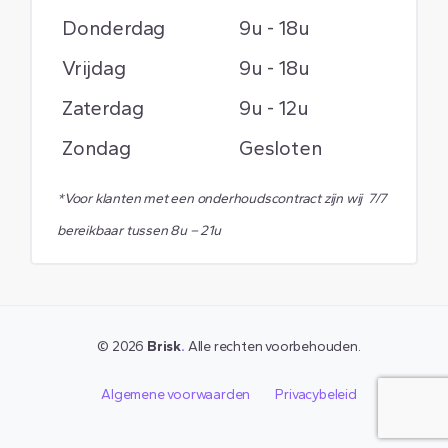
Donderdag
9u - 18u
Vrijdag
9u - 18u
Zaterdag
9u - 12u
Zondag
Gesloten
*Voor klanten met een onderhoudscontract zijn wij 7/7
bereikbaar tussen 8u – 21u
©
2026
Brisk
.
Alle rechten voorbehouden.
Algemene voorwaarden
Privacybeleid