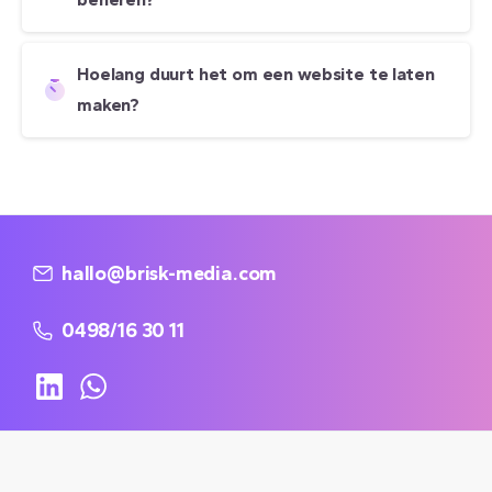
Hoelang duurt het om een website te laten
maken?
hallo@brisk-media.com
0498/16 30 11