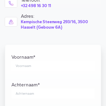
Telefoon:
+32 498 16 30 11
Adres:
Kempische Steenweg 293/16, 3500
Hasselt (Gebouw 6A)
Voornaam*
Achternaam*