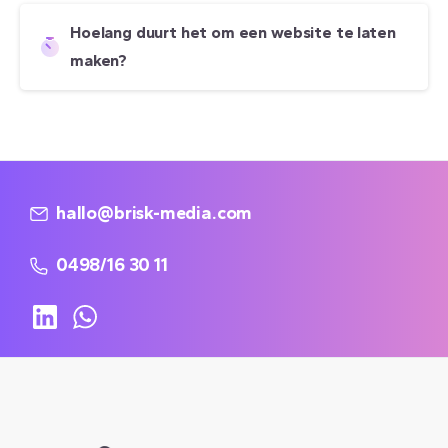
Hoelang duurt het om een website te laten
maken?
hallo@brisk-media.com
0498/16 30 11