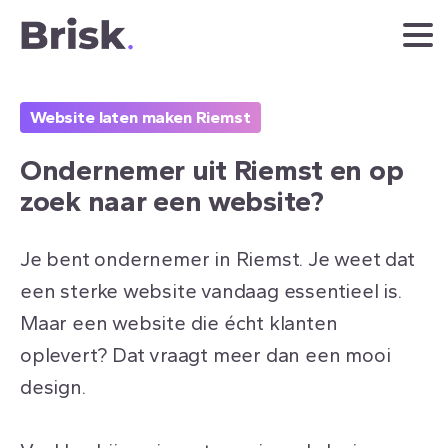
Website laten maken Riemst
Ondernemer
uit
Riemst
en
op
zoek
naar
een
website?
Je bent ondernemer in Riemst. Je weet dat
een sterke website vandaag essentieel is.
Maar een website die écht klanten
oplevert? Dat vraagt meer dan een mooi
design.