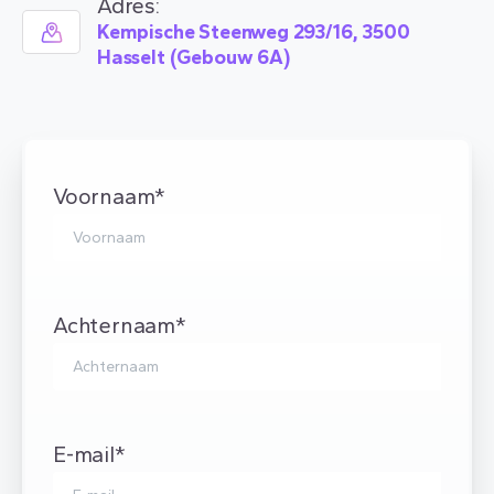
Adres:
Kempische Steenweg 293/16, 3500
Hasselt (Gebouw 6A)
Voornaam*
Achternaam*
E-mail*