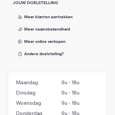
JOUW
DOELSTELLING
Meer klanten aantrekken
Meer naamsbekendheid
Meer online verkopen
Andere doelstelling?
Maandag
9u - 18u
Dinsdag
9u - 18u
Woensdag
9u - 18u
Donderdag
9u - 18u